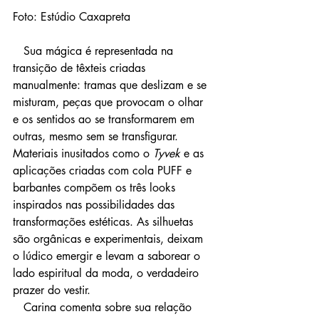
Foto: Estúdio Caxapreta
   Sua mágica é representada na 
transição de têxteis criadas 
manualmente: tramas que deslizam e se 
misturam, peças que provocam o olhar 
e os sentidos ao se transformarem em 
outras, mesmo sem se transfigurar. 
Materiais inusitados como o 
Tyvek
 e as 
aplicações criadas com cola PUFF e 
barbantes compõem os três looks 
inspirados nas possibilidades das 
transformações estéticas. As silhuetas 
são orgânicas e experimentais, deixam 
o lúdico emergir e levam a saborear o 
lado espiritual da moda, o verdadeiro 
prazer do vestir.
   Carina comenta sobre sua relação 