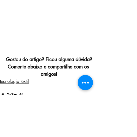
Gostou do artigo? Ficou alguma dúvida?
Comente abaixo e compartilhe com os 
amigos!
tecnologia têxtil
Posts recentes
Ver tudo