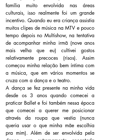
família muito envolvida nas áreas 
culturais, isso realmente foi um grande 
incentivo. Quando eu era criança assistia 
muitos clipes de música na MTV e pouco 
tempo depois no Multishow, na tentativa 
de acompanhar minha irmã (nove anos 
mais velha que eu) cultivei gostos 
relativamente precoces (risos). Assim 
começou minha relação bem íntima com 
a música, que em vários momentos se 
cruza com a dança e o teatro.
A dança se fez presente na minha vida 
desde os 3 anos quando comecei a 
praticar Ballet e foi também nessa época 
que comecei a querer me posicionar 
através da roupa que vestia (nunca 
queria usar o que minha mãe escolhia 
pra mim). Além de ser envolvida pela 