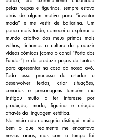
dança, era extremamente encantada 
pelas roupas e figurinos, sempre estava 
atrás de algum motivo para “inventar 
moda” e me vestir de bailarina. Um 
pouco mais tarde, comecei a explorar o 
mundo criativo dos meus primos mais 
velhos, tínhamos a cultura de produzir 
vídeos cômicos (como o canal “Porta dos 
Fundos”) e de produzir peças de teatros 
para apresentar na casa da nossa avó. 
Todo esse processo de estudar e 
desenvolver textos, criar situações, 
cenários e personagens também me 
instigou muito a ter interesse por 
produção, moda, figurino e criação 
através da linguagem estética. 
No início não conseguia distinguir muito 
bem o que realmente me encantava 
nessas áreas, mas com o tempo foi 