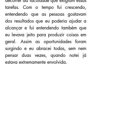
decorrer da faculdade que exigiam essas 
tarefas. Com o tempo fui crescendo, 
entendendo que as pessoas gostavam 
dos resultados que eu poderia ajudar a 
alcançar e fui entendendo também que 
eu levava jeito para produzir coisas em 
geral. Assim as oportunidades foram 
surgindo e eu abracei todas, sem nem 
pensar duas vezes, quando notei já 
estava extremamente envolvida.