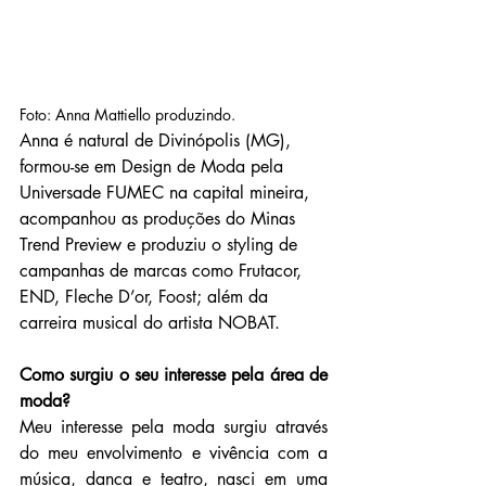
Foto: Anna Mattiello produzindo.
Anna é natural de Divinópolis (MG), 
formou-se em Design de Moda pela 
Universade FUMEC na capital mineira, 
acompanhou as produções do Minas 
Trend Preview e produziu o styling de 
campanhas de marcas como 
Frutacor, 
END, Fleche D’or, Foost; além da 
carreira musical do artista NOBAT.
Como surgiu o seu interesse pela área de 
moda?
Meu interesse pela moda surgiu através 
do meu envolvimento e vivência com a 
música, dança e teatro, nasci em uma 