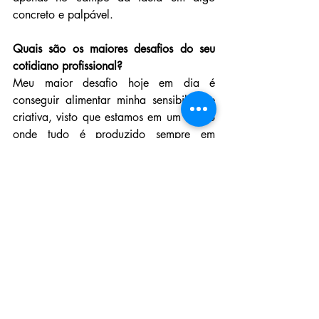
concreto e palpável. 
Quais são os maiores desafios do seu 
cotidiano profissional?
Meu maior desafio hoje em dia é 
conseguir alimentar minha sensibilidade 
criativa, visto que estamos em um tempo 
onde tudo é produzido sempre em 
grande escala e em curto tempo, apenas 
com o intuito de venda/consumo e não 
necessariamente de comunicação.