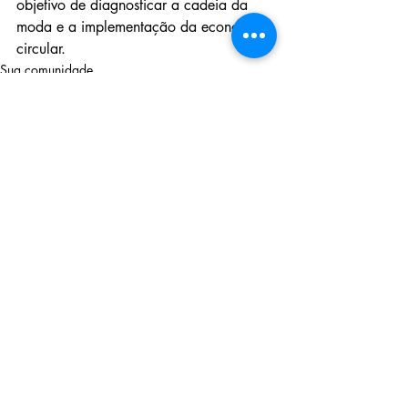
objetivo de diagnosticar a cadeia da 
moda e a implementação da economia 
circular.
Sua comunidade
tecnologia têxtil
moda
Posts recentes
Ver tudo