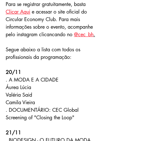
Para se registrar gratuitamente, basta 
Clicar Aqui
 e acessar o site oficial do 
Circular Economy Club. Para mais 
informações sobre o evento, acompanhe 
pelo instagram clicancando no 
@cec_bh
.
Segue abaixo a lista com todos os 
profissionais da programação:
20/11
. A MODA E A CIDADE
Áurea Lúcia
Valéria Said
Camila Vieira
. DOCUMENTÁRIO: CEC Global 
Screening of "Closing the Loop"
21/11
. BIODESIGN - O FUTURO DA MODA