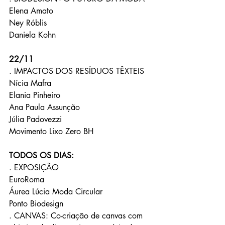
Elena Amato
Ney Róblis
Daniela Kohn
22/11
. IMPACTOS DOS RESÍDUOS TÊXTEIS
Nícia Mafra
Elania Pinheiro
Ana Paula Assunção
Júlia Padovezzi
Movimento Lixo Zero BH
TODOS OS DIAS:
. EXPOSIÇÃO
EuroRoma
Áurea Lúcia Moda Circular
Ponto Biodesign
. CANVAS: Co-criação de canvas com 