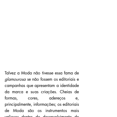
Talvez a Moda não tivesse essa fama de 
glamourosa
 se não fossem os editoriais e 
campanhas que apresentam a identidade 
da marca e suas criações. Cheias de 
formas, cores, adereços e, 
principalmente, informações; os editoriais 
de Moda são os instrumentos mais 
valiosos dentro do desenvolvimento de 