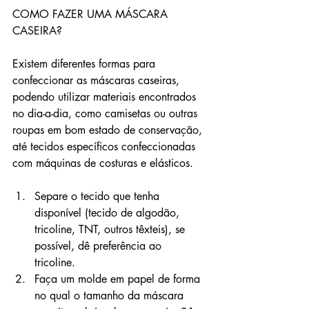
COMO FAZER UMA MÁSCARA 
CASEIRA?
Existem diferentes formas para 
confeccionar as máscaras caseiras, 
podendo utilizar materiais encontrados 
no dia-a-dia, como camisetas ou outras 
roupas em bom estado de conservação, 
até tecidos específicos confeccionadas 
com máquinas de costuras e elásticos.
Separe o tecido que tenha 
disponível (tecido de algodão, 
tricoline, TNT, outros têxteis), se 
possível, dê preferência ao 
tricoline. 
Faça um molde em papel de forma 
no qual o tamanho da máscara 