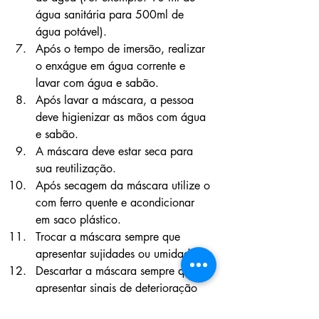
água sanitária para 500ml de 
água potável).
Após o tempo de imersão, realizar 
o enxágue em água corrente e 
lavar com água e sabão.
Após lavar a máscara, a pessoa 
deve higienizar as mãos com água 
e sabão.
A máscara deve estar seca para 
sua reutilização.
Após secagem da máscara utilize o 
com ferro quente e acondicionar 
em saco plástico.
Trocar a máscara sempre que 
apresentar sujidades ou umidade.
Descartar a máscara sempre que 
apresentar sinais de deterioração 
ou funcionalidade comprometida.