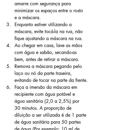
amarre com segurança para 
minimizar os espaços entre o rosto 
e a máscara.
Enquanto estiver utilizando a 
máscara, evite tocá-la na rua, não 
fique ajustando a máscara na rua.
Ao chegar em casa, lave as mãos 
com água e sabão, secando-as 
bem, antes de retirar a máscara.
Remova a máscara pegando pelo 
laço ou nó da parte traseira, 
evitando de tocar na parte da frente.
Faça a imersão da máscara em 
recipiente com água potável e 
água sanitária (2,0 a 2,5%) por 
30 minutos. A proporção de 
diluição a ser utilizada é de 1 parte 
de água sanitária para 50 partes 
de água (Por exemplo: 10 ml de 