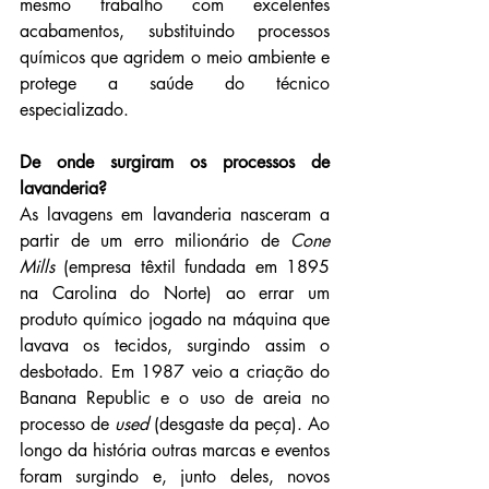
mesmo trabalho com excelentes 
acabamentos, substituindo processos 
químicos que agridem o meio ambiente e 
protege a saúde do técnico 
especializado. 
De onde surgiram os processos de 
lavanderia?
As lavagens em lavanderia nasceram a 
partir de um erro milionário de 
Cone 
Mills 
(empresa têxtil fundada em 1895 
na Carolina do Norte) ao errar um 
produto químico jogado na máquina que 
lavava os tecidos, surgindo assim o 
desbotado. Em 1987 veio a criação do 
Banana Republic e o uso de areia no 
processo de 
used 
(desgaste da peça). Ao 
longo da história outras marcas e eventos 
foram surgindo e, junto deles, novos 