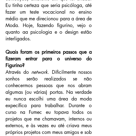
Eu tinha certeza que seria psicóloga, até 
fazer um teste vocacional no ensino 
médio que me direcionou para a área de 
Moda. Hoje, fazendo figurino, vejo o 
quanto aa psicologia e o design estão 
interligados.
Quais foram os primeiros passos que a 
fizeram entrar para o universo do 
Figurino?
Através do 
network
. Dificilmente nossos 
sonhos serão realizados se não 
conhecermos pessoas que nos abram 
algumas (ou várias) portas. Na verdade 
eu nunca escolhi uma área da moda 
expecífica para trabalhar. Durante o 
curso na Fumec eu topava todos os 
projetos que me chamavam, internos ou 
externos, e às vezes eu até criava meus 
próprios projetos com meus amigos e sob 