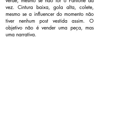
verde, mesmo se não for o Pantone da 
vez. Cintura baixa, gola alta, colete, 
mesmo se a influencer do momento não 
tiver nenhum post vestida assim. O 
objetivo não é vender uma peça, mas 
uma narrativa.