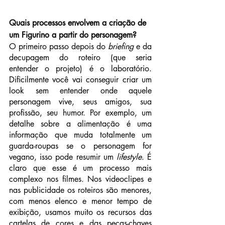
Quais processos envolvem a criação de 
um Figurino a partir do personagem?
O primeiro passo depois do 
briefing
 e da 
decupagem do roteiro (que seria 
entender o projeto) é o laboratório. 
Dificilmente você vai conseguir criar um 
look sem entender onde aquele 
personagem vive, seus amigos, sua 
profissão, seu humor. Por exemplo, um 
detalhe sobre a alimentação é uma 
informação que muda totalmente um 
guarda-roupas se o personagem for 
vegano, isso pode resumir um 
lifestyle
. É 
claro que esse é um processo mais 
complexo nos filmes. Nos videoclipes e 
nas publicidade os roteiros são menores, 
com menos elenco e menor tempo de 
exibição, usamos muito os recursos das 
cartelas de cores e das peças-chaves 