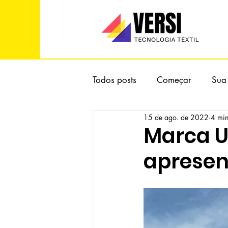
Todos posts
Começar
Sua
15 de ago. de 2022
4 min
Marca Ua
apresen