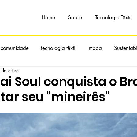
Home
Sobre
Tecnologia Têxtil
 comunidade
tecnologia têxtil
moda
Sustentab
 de leitura
i Soul conquista o Bra
tar seu "mineirês"