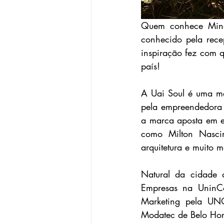
Quem conhece Minas
conhecido pela recept
inspiração fez com 
país!
A Uai Soul é uma ma
pela empreendedora 
a marca aposta em es
como Milton Nascim
arquitetura e muito m
Natural da cidade 
Empresas na UninCo
Marketing pela UN
Modatec de Belo Hor