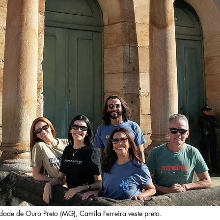
idade de Ouro Preto (MG), Camila Ferreira veste preto.