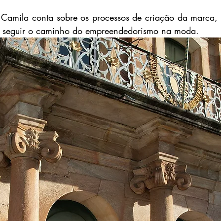
Camila conta sobre os processos de criação da marca, d
 seguir o caminho do empreendedorismo na moda.