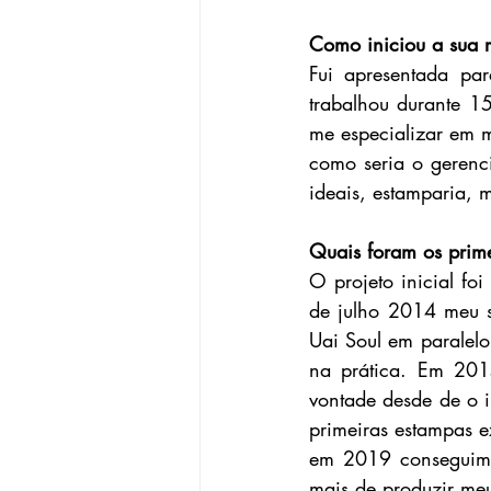
Como iniciou a sua 
Fui apresentada pa
trabalhou durante 1
me especializar em 
como seria o gerenc
ideais, estamparia, 
Quais foram os prim
O projeto inicial f
de julho 2014 meu s
Uai Soul em paralel
na prática. Em 201
vontade desde de o i
primeiras estampas ex
em 2019 conseguimos
mais de produzir meu