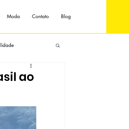
Moda
Contato
Blog
ilidade
sil ao