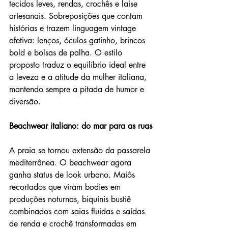
tecidos leves, rendas, crochês e laise 
artesanais. Sobreposições que contam 
histórias e trazem linguagem vintage 
afetiva: lenços, óculos gatinho, brincos 
bold e bolsas de palha. O estilo 
proposto traduz o equilíbrio ideal entre 
a leveza e a atitude da mulher italiana, 
mantendo sempre a pitada de humor e 
diversão.
Beachwear italiano: do mar para as ruas
A praia se tornou extensão da passarela 
mediterrânea. O beachwear agora 
ganha status de look urbano. Maiôs 
recortados que viram bodies em 
produções noturnas, biquínis bustiê 
combinados com saias fluidas e saídas 
de renda e crochê transformadas em 