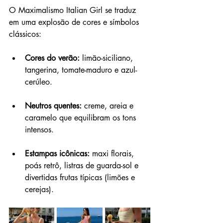
O Maximalismo Italian Girl se traduz 
em uma explosão de cores e símbolos 
clássicos:
Cores do verão:
 limão-siciliano, 
tangerina, tomate-maduro e azul-
cerúleo.
Neutros quentes:
 creme, areia e 
caramelo que equilibram os tons 
intensos.
Estampas icônicas: 
maxi florais, 
poás retrô, listras de guarda-sol e 
divertidas frutas típicas (limões e 
cerejas).