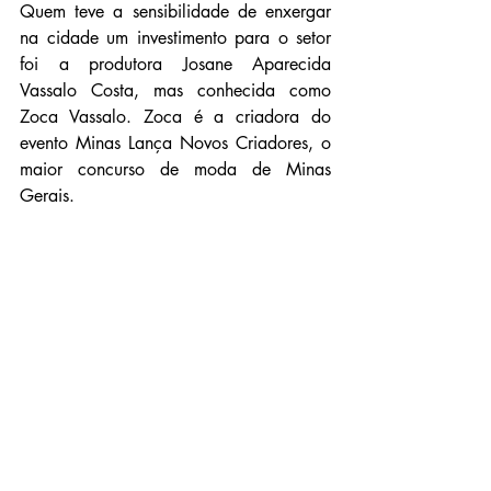
Quem teve a sensibilidade de enxergar 
na cidade um investimento para o setor 
foi a produtora Josane Aparecida 
Vassalo Costa, mas conhecida como 
Zoca Vassalo. Zoca é a criadora do 
evento Minas Lança Novos Criadores, o 
maior concurso de moda de Minas 
Gerais.