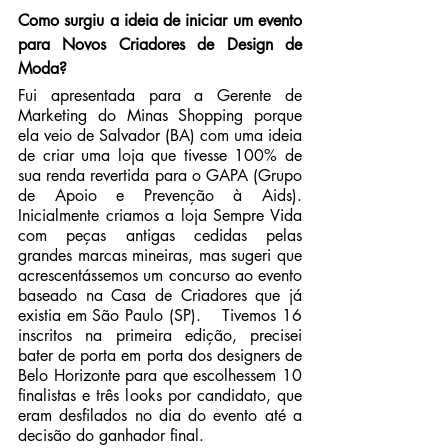
Como surgiu a ideia de iniciar um evento 
para Novos Criadores de Design de 
Moda?
Fui apresentada para a Gerente de 
Marketing do Minas Shopping porque 
ela veio de Salvador (BA) com uma ideia 
de criar uma loja que tivesse 100% de 
sua renda revertida para o GAPA (Grupo 
de Apoio e Prevenção à Aids). 
Inicialmente criamos a loja Sempre Vida 
com peças antigas cedidas pelas 
grandes marcas mineiras, mas sugeri que 
acrescentássemos um concurso ao evento 
baseado na Casa de Criadores que já 
existia em São Paulo (SP). 	Tivemos 16 
inscritos na primeira edição, precisei 
bater de porta em porta dos designers de 
Belo Horizonte para que escolhessem 10 
finalistas e três looks por candidato, que 
eram desfilados no dia do evento até a 
decisão do ganhador final.