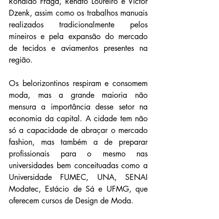
Ronaldo Fraga, Renato Loureiro e Victor 
Dzenk, assim como os trabalhos manuais 
realizados tradicionalmente pelos 
mineiros e pela expansão do mercado 
de tecidos e aviamentos presentes na 
região.
Os belorizontinos respiram e consomem 
moda, mas a grande maioria não 
mensura a importância desse setor na 
economia da capital. A cidade tem não 
só a capacidade de abraçar o mercado 
fashion, mas também a de preparar 
profissionais para o mesmo nas 
universidades bem conceituadas como a 
Universidade FUMEC, UNA, SENAI 
Modatec, Estácio de Sá e UFMG, que 
oferecem cursos de Design de Moda.