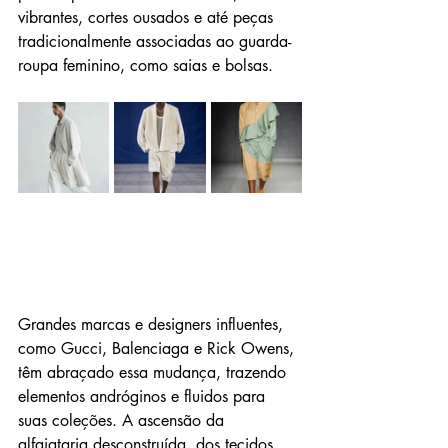
vibrantes, cortes ousados e até peças 
tradicionalmente associadas ao guarda-
roupa feminino, como saias e bolsas.
Grandes marcas e designers influentes, 
como Gucci, Balenciaga e Rick Owens, 
têm abraçado essa mudança, trazendo 
elementos andróginos e fluidos para 
suas coleções. A ascensão da 
alfaiataria desconstruída, dos tecidos 