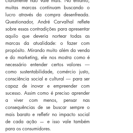
claramente não vale mais. No entanto, 
muitas marcas continuam buscando o 
lucro através da compra desenfreada. 
Questionador, André Carvalhal reflete 
sobre essas contradições para apresentar 
aquilo que deveria nortear todas as 
marcas da atualidade: o fazer com 
propósito. Mirando muito além da venda 
e do marketing, ele nos mostra como é 
necessário entender certos valores ― 
como sustentabilidade, comércio justo, 
consciência social e cultural ― para ser 
capaz de inovar e empreender com 
sucesso. Assim como é preciso aprender 
a viver com menos, pensar nas 
consequências de se buscar sempre o 
mais barato e refletir no impacto social 
de cada ação — e isso vale também 
para os consumidores. 