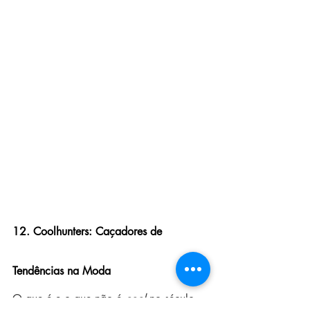
12. Coolhunters: Caçadores de 
Tendências na Moda
O que é e o que não é 
cool
 no século 