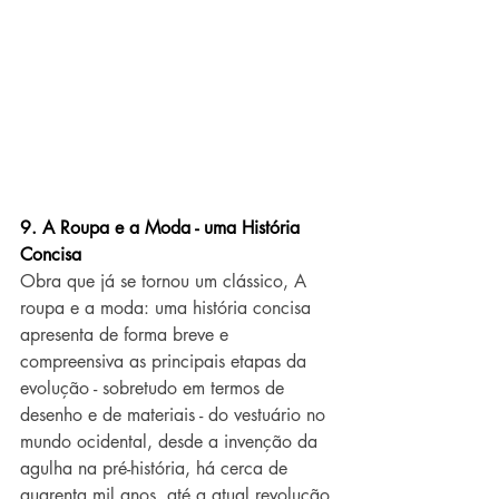
9. A Roupa e a Moda - uma História 
Concisa
Obra que já se tornou um clássico, A 
roupa e a moda: uma história concisa 
apresenta de forma breve e 
compreensiva as principais etapas da 
evolução - sobretudo em termos de 
desenho e de materiais - do vestuário no 
mundo ocidental, desde a invenção da 
agulha na pré-história, há cerca de 
quarenta mil anos, até a atual revolução 