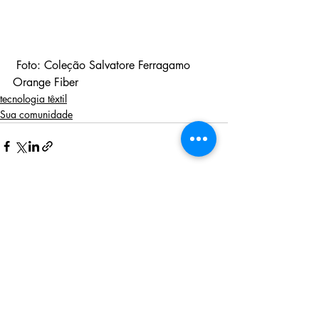
 Foto: Coleção Salvatore Ferragamo 
Orange Fiber
tecnologia têxtil
Sua comunidade
Posts recentes
Ver tudo