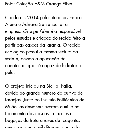
Foto: Coleção H&M Orange Fiber 
Criado em 2014 pelas italianas Enrica 
Arena e Adriana Santanocito, a 
empresa 
Orange Fiber
 é a responsável 
pelos estudos e criação do tecido feito a 
partir das cascas da laranja. O tecido 
ecológico possui a mesma textura da 
seda e, devido a aplicação de 
nanotecnologia, é capaz de hidratar a 
pele.
O projeto iniciou na Sicília, Itália, 
devido ao grande número do cultivo de 
laranjas. Junto ao Instituto Politécnico de 
Milão, as designers tiveram auxílio no 
tratamento das cascas, sementes e 
bagaços da fruta através de reagentes 
químicos que possibilitaram a retirada 