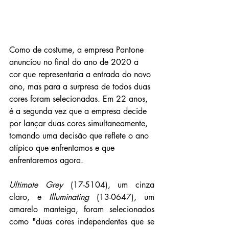
Como de costume, a empresa Pantone 
anunciou no final do ano de 2020 a 
cor que representaria a entrada do novo 
ano, mas para a surpresa de todos duas 
cores foram selecionadas. Em 22 anos, 
é a segunda vez que a empresa decide 
por lançar duas cores simultaneamente, 
tomando uma decisão que reflete o ano 
atípico que enfrentamos e que 
enfrentaremos agora.
Ultimate Grey 
(17-5104), um cinza 
claro, e 
Illuminating 
(13-0647), um 
amarelo manteiga, foram selecionados 
como "duas cores independentes que se 