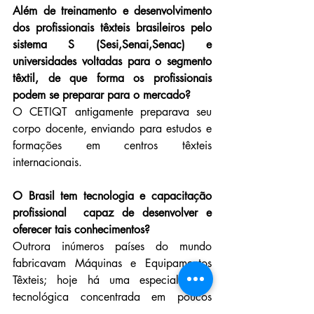
Além de treinamento e desenvolvimento 
dos profissionais têxteis brasileiros pelo 
sistema S (Sesi,Senai,Senac) e 
universidades voltadas para o segmento 
têxtil, de que forma os profissionais 
podem se preparar para o mercado?
O CETIQT antigamente preparava seu 
corpo docente, enviando para estudos e 
formações em centros têxteis 
internacionais.
O Brasil tem tecnologia e capacitação 
profissional  capaz de desenvolver e 
oferecer tais conhecimentos?
Outrora inúmeros países do mundo 
fabricavam Máquinas e Equipamentos 
Têxteis; hoje há uma especialização 
tecnológica concentrada em poucos 
países, bastando que permanentemente 