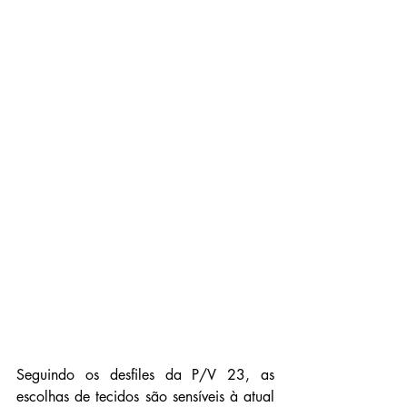
Seguindo os 
desfiles da P/V 23
, as 
escolhas de tecidos são sensíveis à atual 