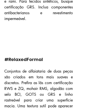
e rami. Para tecidos sintéticos, busque 
certificação GRS. Inclua componentes 
antibacterianos e revestimento 
impermeável.
#RelaxedFormal
Conjuntos de alfaiataria de duas peças 
são criados em tons mais suaves e 
discretos. Prefira as lãs com certificação 
RWS e ZQ, mohair RMS, algodão com 
selo BCI, GOTS ou GRS e linho 
rastreável para criar uma superfície 
macia. Uma textura sutil pode aparecer 