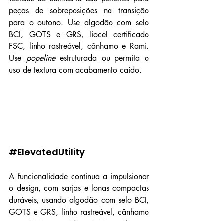
peças de sobreposições na transição 
para o outono. Use algodão com selo 
BCI, GOTS e GRS, liocel certificado 
FSC, linho rastreável, cânhamo e Rami. 
Use 
popeline
 estruturada ou permita o 
uso de textura com acabamento caído.
#ElevatedUtility
A funcionalidade continua a impulsionar 
o design, com sarjas e lonas compactas 
duráveis, usando algodão com selo BCI, 
GOTS e GRS, linho rastreável, cânhamo 