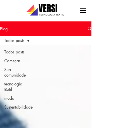
Blog
Todos posts
Todos posts
Começar
Sua
comunidade
tecnologia
têxtil
moda
Sustentabilidade