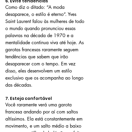
6. Evite tendências
Como diz o ditado: “A moda 
desaparece, o estilo é eterno”. Yves 
Saint Laurent falou às mulheres de todo 
o mundo quando pronunciou essas 
palavras na década de 1970 e a 
mentalidade continua viva até hoje. As 
garotas francesas raramente seguem 
tendências que sabem que irão 
desaparecer com o tempo. Em vez 
disso, eles desenvolvem um estilo 
exclusivo que os acompanha ao longo 
das décadas.
7. Esteja confortável
Você raramente verá uma garota 
francesa andando por aí com saltos 
altíssimos. Ela está constantemente em 
movimento, e um salto médio a baixo 