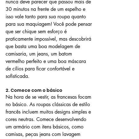
nunca deve parecer que passou mais de 
30 minutos na frente de um espelho e 
isso vale tanto para sua roupa quanto 
para sua maquiagem! Você pode pensar 
que ser chique sem esforço é 
praticamente impossível, mas descobrirá 
que basta uma boa modelagem de 
camisaria, um jeans, um batom 
vermelho perfeito e uma boa máscara 
de cílios para ficar confortável e 
sofisticada.
2. Comece com o básico
Na hora de se vestir, as francesas focam 
no básico. As roupas clássicas de estilo 
francês incluem muitos designs simples e 
cores neutras. Comece desenvolvendo 
um armário com itens básicos, como 
camisas, peças jeans com lavagem 