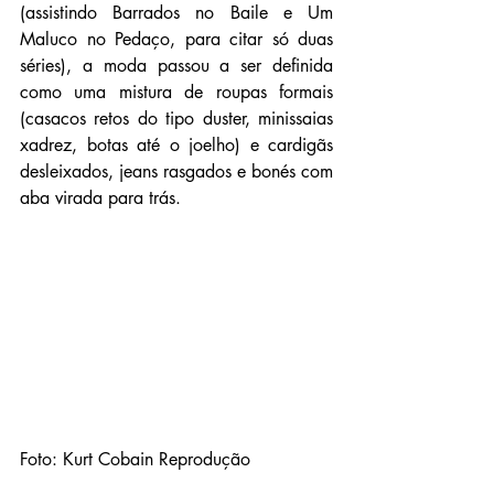
(assistindo Barrados no Baile e Um 
Maluco no Pedaço, para citar só duas 
séries), a moda passou a ser definida 
como uma mistura de roupas formais 
(casacos retos do tipo duster, minissaias 
xadrez, botas até o joelho) e cardigãs 
desleixados, jeans rasgados e bonés com 
aba virada para trás.
Foto: Kurt Cobain Reprodução