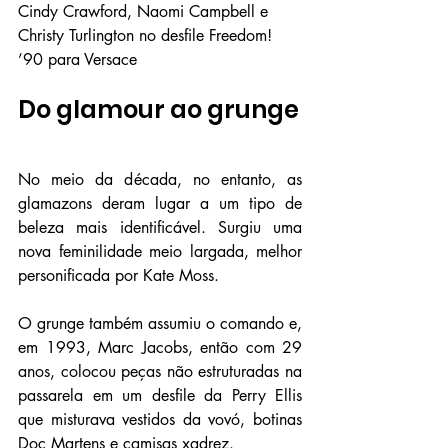
Cindy Crawford, Naomi Campbell e 
Christy Turlington no desfile Freedom! 
’90 para Versace
Do glamour ao grunge
No meio da década, no entanto, as 
glamazons deram lugar a um tipo de 
beleza mais identificável. Surgiu uma 
nova feminilidade meio largada, melhor 
personificada por Kate Moss.
O grunge também assumiu o comando e, 
em 1993, Marc Jacobs, então com 29 
anos, colocou peças não estruturadas na 
passarela em um desfile da Perry Ellis 
que misturava vestidos da vovó, botinas 
Doc Martens e camisas xadrez.