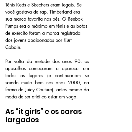
Tênis Keds e Skechers eram legais. Se 
você gostava de rap, Timberland era 
sua marca favorita nos pés. O Reebok 
Pumps era o máximo em tênis e as botas 
de exército foram a marca registrada 
dos jovens apaixonados por Kurt 
Cobain.
Por volta da metade dos anos 90, os 
agasalhos começaram a aparecer em 
todos os lugares (e continuariam se 
saindo muito bem nos anos 2000, na 
forma de Juicy Couture), antes mesmo da 
moda de ser atlético estar em voga.
As “it girls” e os caras 
largados