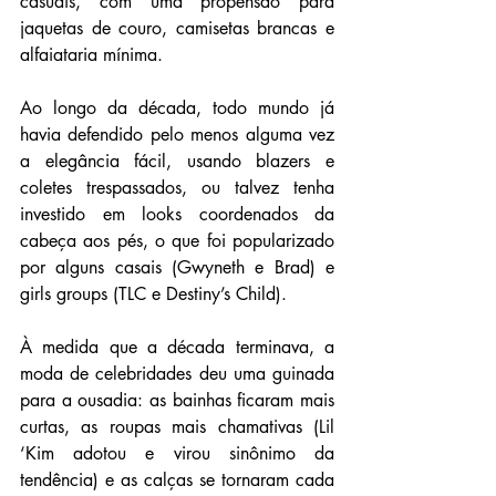
casuais, com uma propensão para 
jaquetas de couro, camisetas brancas e 
alfaiataria mínima.
Ao longo da década, todo mundo já 
havia defendido pelo menos alguma vez 
a elegância fácil, usando blazers e 
coletes trespassados, ou talvez tenha 
investido em looks coordenados da 
cabeça aos pés, o que foi popularizado 
por alguns casais (Gwyneth e Brad) e 
girls groups (TLC e Destiny’s Child).
À medida que a década terminava, a 
moda de celebridades deu uma guinada 
para a ousadia: as bainhas ficaram mais 
curtas, as roupas mais chamativas (Lil 
‘Kim adotou e virou sinônimo da 
tendência) e as calças se tornaram cada 