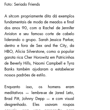
Foto: Seriado Friends
A sitcom propriamente dita dá exemplos 
fundamentais de moda de meados e final 
dos anos 90, com a Rachel de Jennifer 
Aniston e seu famoso corte de cabelo 
liderando o grupo. Sarah Jessica Parker, 
dentro e fora de Sex and the City, da 
HBO, Alicia Silverstone, como a popular 
garota rica Cher Horowitz em Patricinhas 
de Beverly Hills, Naomi Campbell e Tyra 
Banks também ajudaram a estabelecer 
nossos padrões de estilo.
Enquanto isso, os homens eram 
meditativos — lembre-se de Jared Leto, 
Brad Pitt, Johnny Depp — e com visual 
desgrenhado. Eles usavam roupas 