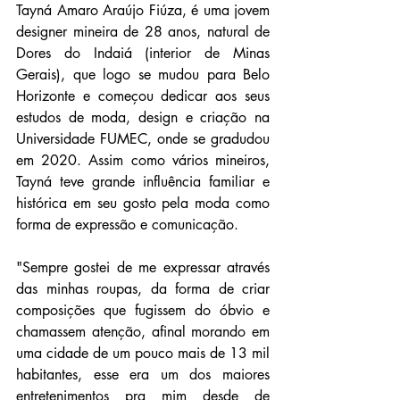
Tayná Amaro Araújo Fiúza, é uma jovem 
designer mineira de 28 anos, natural de 
Dores do Indaiá (interior de Minas 
Gerais), que logo se mudou para Belo 
Horizonte e começou dedicar aos seus 
estudos de moda, design e criação na 
Universidade FUMEC, onde se gradudou 
em 2020. Assim como vários mineiros, 
Tayná teve grande influência familiar e 
histórica em seu gosto pela moda como 
forma de expressão e comunicação.
"Sempre gostei de me expressar através 
das minhas roupas, da forma de criar 
composições que fugissem do óbvio e 
chamassem atenção, afinal morando em 
uma cidade de um pouco mais de 13 mil 
habitantes, esse era um dos maiores 
entretenimentos pra mim desde de 