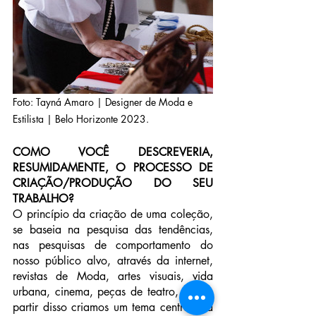
Foto: Tayná Amaro | Designer de Moda e 
Estilista | Belo Horizonte 2023.
COMO VOCÊ DESCREVERIA, 
RESUMIDAMENTE, O PROCESSO DE 
CRIAÇÃO/PRODUÇÃO DO SEU 
TRABALHO?
O princípio da criação de uma coleção, 
se baseia na pesquisa das tendências, 
nas pesquisas de comportamento do 
nosso público alvo, através da internet, 
revistas de Moda, artes visuais, vida 
urbana, cinema, peças de teatro, etc; A 
partir disso criamos um tema central pra 