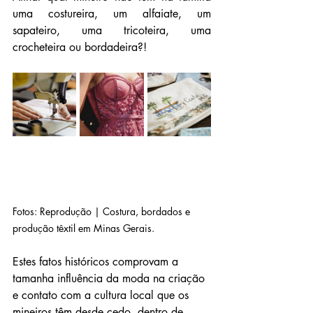
uma costureira, um alfaiate, um 
sapateiro, uma tricoteira, uma 
crocheteira ou bordadeira?!
Fotos: Reprodução | Costura, bordados e 
produção têxtil em Minas Gerais.
Estes fatos históricos comprovam a 
tamanha influência da moda na criação 
e contato com a cultura local que os 
mineiros têm desde cedo, dentro de 