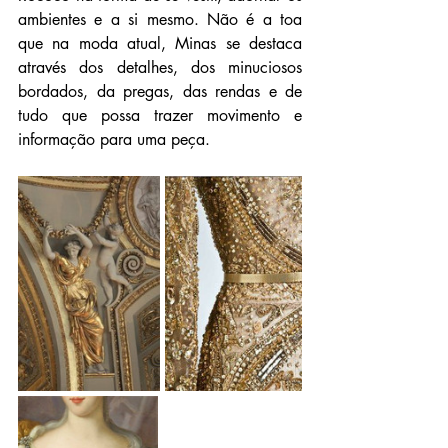
ambientes e a si mesmo. Não é a toa 
que na moda atual, Minas se destaca 
através dos detalhes, dos minuciosos 
bordados, da pregas, das rendas e de 
tudo que possa trazer movimento e 
informação para uma peça.