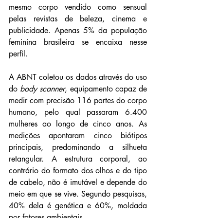
mesmo corpo vendido como sensual 
pelas revistas de beleza, cinema e 
publicidade. Apenas 5% da população 
feminina brasileira se encaixa nesse 
perfil.   
A ABNT coletou os dados através do uso 
do 
body scanner
, equipamento capaz de 
medir com precisão 116 partes do corpo 
humano, pelo qual passaram 6.400 
mulheres ao longo de cinco anos. As 
medições apontaram cinco biótipos 
principais, predominando a silhueta 
retangular. A estrutura corporal, ao 
contrário do formato dos olhos e do tipo 
de cabelo, não é imutável e depende do 
meio em que se vive. Segundo pesquisas, 
40% dela é genética e 60%, moldada 
por fatores ambientais.