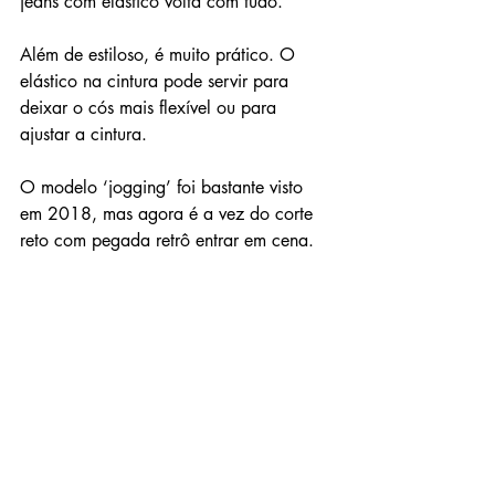
jeans com elástico volta com tudo.
Além de estiloso, é muito prático. O 
elástico na cintura pode servir para 
deixar o cós mais flexível ou para 
ajustar a cintura.
O modelo ‘jogging’ foi bastante visto 
em 2018, mas agora é a vez do corte 
reto com pegada retrô entrar em cena.