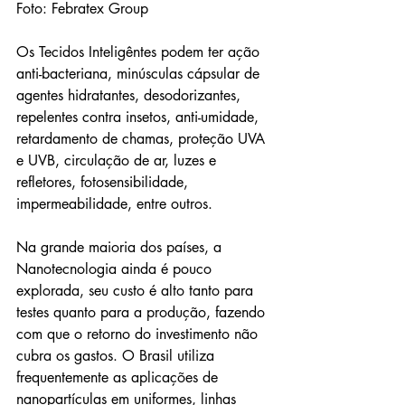
Foto: Febratex Group
Os Tecidos Inteligêntes podem ter ação 
anti-bacteriana, minúsculas cápsular de 
agentes hidratantes, desodorizantes, 
repelentes contra insetos, anti-umidade, 
retardamento de chamas, proteção UVA 
e UVB, circulação de ar, luzes e 
refletores, fotosensibilidade, 
impermeabilidade, entre outros. 
Na grande maioria dos países, a 
Nanotecnologia ainda é pouco 
explorada, seu custo é alto tanto para 
testes quanto para a produção, fazendo 
com que o retorno do investimento não 
cubra os gastos. O Brasil utiliza 
frequentemente as aplicações de 
nanopartículas em uniformes, linhas 