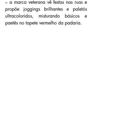
– a marca veterana vê festas nas ruas e 
propõe joggings brilhantes e paletós 
ultracoloridos, misturando básicos e 
paetês no tapete vermelho da padaria.