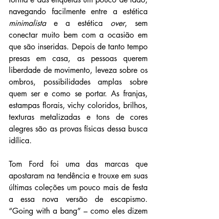
navegando facilmente entre a estética 
minimalista
 e a estética
 over
, sem 
conectar muito bem com a ocasião em 
que são inseridas. Depois de tanto tempo 
presas em casa, as pessoas querem 
liberdade de movimento, leveza sobre os 
ombros, possibilidades amplas sobre 
quem ser e como se portar. As franjas, 
estampas florais, vichy coloridos, brilhos, 
texturas metalizadas e tons de cores 
alegres são as provas físicas dessa busca 
idílica. 
Tom Ford foi uma das marcas que 
apostaram na tendência e trouxe em suas 
últimas coleções um pouco mais de festa 
a essa nova versão de escapismo. 
“Going with a bang” – como eles dizem 