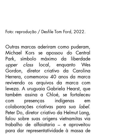
Foto: reprodução / Desfile Tom Ford, 2022.
Outras marcas aderiram como puderam, 
Michael Kors se apossou do Central 
Park, símbolo máximo da liberdade 
upper class
 local, enquanto Wes 
Gordon, diretor criativo da Carolina 
Herrera, comemorou 40 anos da marca 
revivendo os arquivos da marca com 
leveza. A uruguaia Gabriela Hearst, que 
também assina a Chloé, se fortaleceu 
com presenças indígenas em 
colaborações criativas para sua
 label
. 
Peter Do,
diretor criativo da Helmut Lang
, 
falou sobre suas origens vietnamitas via 
trabalho de alfaiataria – e aproveitou 
para dar representatividade à massa de 