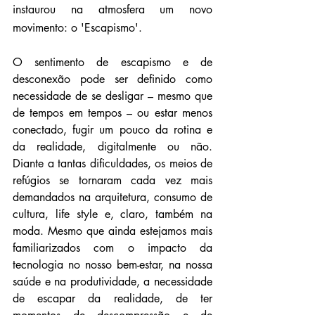
instaurou na atmosfera um novo 
movimento: o 'Escapismo'.
O sentimento de escapismo e de 
desconexão pode ser definido como 
necessidade de se desligar 
– 
mesmo que 
de tempos em tempos 
– 
ou estar menos 
conectado, fugir um pouco da rotina e 
da realidade, digitalmente ou não. 
Diante a tantas dificuldades, os meios de 
refúgios se tornaram cada vez mais 
demandados na arquitetura, consumo de 
cultura, life style e, claro, também na 
moda. 
Mesmo que ainda estejamos mais 
familiarizados com o impacto da 
tecnologia no nosso bem-estar, na nossa 
saúde e na produtividade, a necessidade 
de escapar da realidade, de ter 