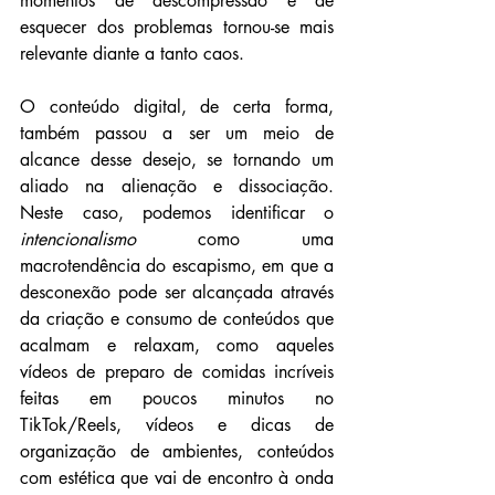
momentos de descompressão e de 
esquecer dos problemas tornou-se mais 
relevante diante a tanto caos. 
O conteúdo digital, de certa forma, 
também passou a ser um meio de 
alcance desse desejo, se tornando um 
aliado na alienação e dissociação. 
Neste caso, podemos identificar o 
intencionalismo
 como uma 
macrotendência do escapismo, em que a 
desconexão pode ser alcançada através 
da criação e consumo de conteúdos que 
acalmam e relaxam, como aqueles 
vídeos de preparo de comidas incríveis 
feitas em poucos minutos no 
TikTok/Reels, vídeos e dicas de 
organização de ambientes, conteúdos 
com estética que vai de encontro à onda 