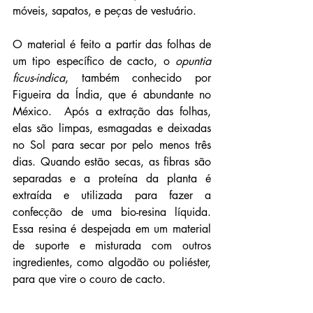
móveis, sapatos, e peças de vestuário.
O material é feito a partir das folhas de 
um tipo específico de cacto, o 
opuntia 
ficus-indica
, também conhecido por 
Figueira da Índia, que é abundante no 
México.  Após a extração das folhas, 
elas são limpas, esmagadas e deixadas 
no Sol para secar por pelo menos três 
dias. Quando estão secas, as fibras são 
separadas e a proteína da planta é 
extraída e utilizada para fazer a 
confecção de uma bio-resina líquida. 
Essa resina é despejada em um material 
de suporte e misturada com outros 
ingredientes, como algodão ou poliéster, 
para que vire o couro de cacto.