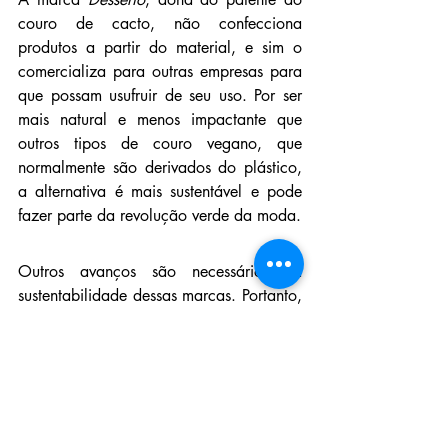
couro de cacto, não confecciona 
produtos a partir do material, e sim o 
comercializa para outras empresas para 
que possam usufruir de seu uso. Por ser 
mais natural e menos impactante que 
outros tipos de couro vegano, que 
normalmente são derivados do plástico, 
a alternativa é mais sustentável e pode 
fazer parte da revolução verde da moda. 
Outros avanços são necessários na 
sustentabilidade dessas marcas. Portanto, 
o couro de cacto pode ser a inovação 
utilizada no futuro do mercado têxtil. 
Fonte: Ecycle
Sua comunidade
tecnologia têxtil