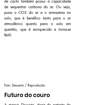
de cacto também possui a capacidade 
de sequestrar carbono do ar. Ou seja, 
puxa o CO2 do ar e o armazena no 
solo, que é benéfico tanto para o ar 
atmosférico quanto para o solo em 
questão, que é enriquecido e torna-se 
fértil. 
Foto: Desserto / Reprodução.
Futuro do couro 
A marca 
Desserto
, dona do patente do 