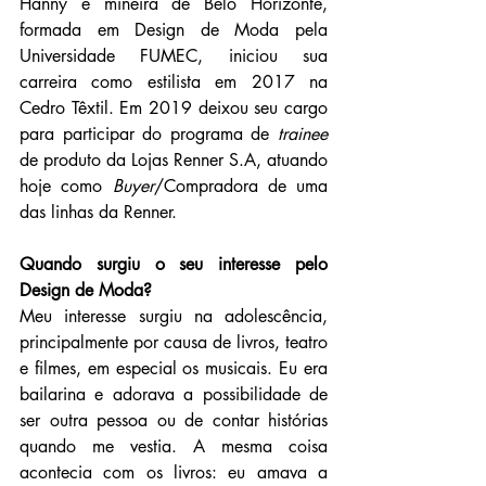
Hanny é mineira de Belo Horizonte, 
formada em Design de Moda pela 
Universidade FUMEC, iniciou sua 
carreira como estilista em 2017 na 
Cedro Têxtil. Em 2019 deixou seu cargo 
para participar do programa de 
trainee
de produto da Lojas Renner S.A, atuando 
hoje como 
Buyer
/Compradora de uma 
das linhas da Renner.
Quando surgiu o seu interesse pelo 
Design de Moda?
Meu interesse surgiu na adolescência, 
principalmente por causa de livros, teatro 
e filmes, em especial os musicais. Eu era 
bailarina e adorava a possibilidade de 
ser outra pessoa ou de contar histórias 
quando me vestia. A mesma coisa 
acontecia com os livros: eu amava a 