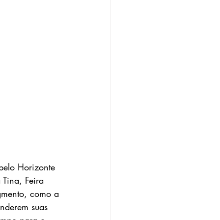
belo Horizonte 
 Tina, Feira 
gmento, como a 
enderem suas 