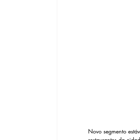
Novo segmento estáve
restaurantes da cida