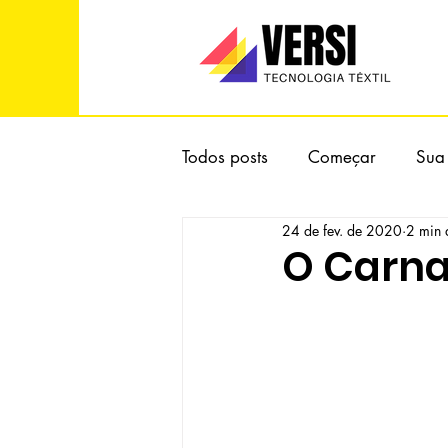
Todos posts
Começar
Sua
24 de fev. de 2020
2 min d
O Carna