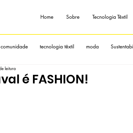
Home
Sobre
Tecnologia Têxtil
 comunidade
tecnologia têxtil
moda
Sustentab
e leitura
val é FASHION!