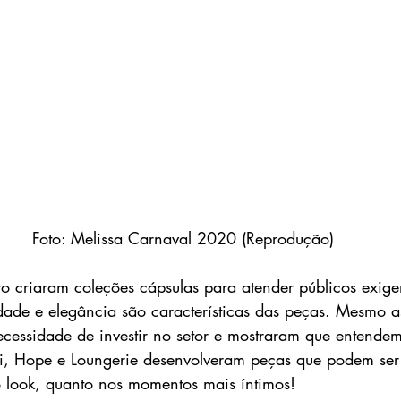
Foto: Melissa Carnaval 2020 (Reprodução)
 criaram coleções cápsulas para atender públicos exigen
dade e elegância são características das peças. Mesmo 
necessidade de investir no setor e mostraram que entende
issi, Hope e Loungerie desenvolveram peças que podem ser
 look, quanto nos momentos mais íntimos!