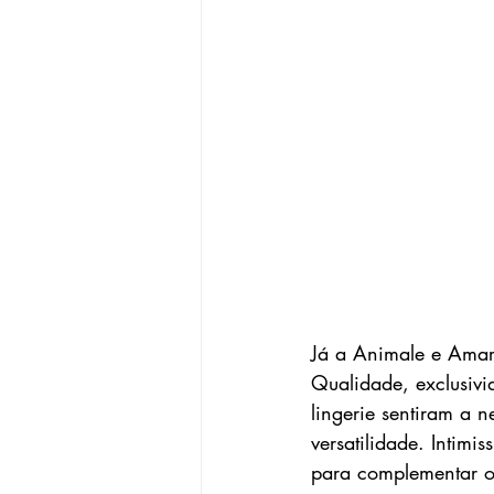
Já a Animale e Amaro
Qualidade, exclusivi
lingerie sentiram a 
versatilidade. Intim
para complementar o