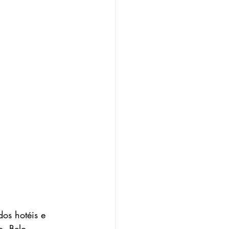
os hotéis e 
. Belo 