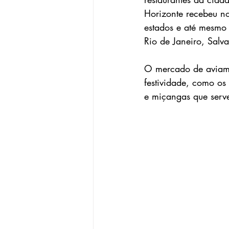
Horizonte recebeu no
estados e até mesmo 
Rio de Janeiro, Salv
O mercado de aviamen
festividade, como os 
e miçangas que serv