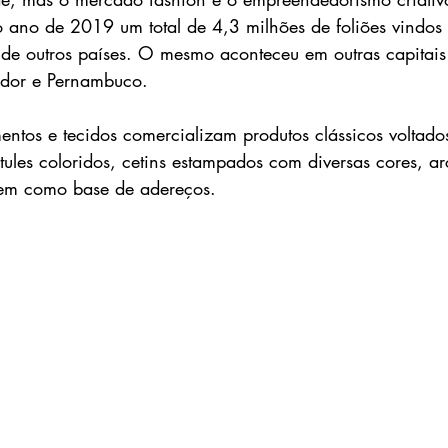
 ano de 2019 um total de 4,3 milhões de foliões vindos 
de outros países. O mesmo aconteceu em outras capitais
ador e Pernambuco.
tos e tecidos comercializam produtos clássicos voltado
tules coloridos, cetins estampados com diversas cores, a
em como base de adereços.