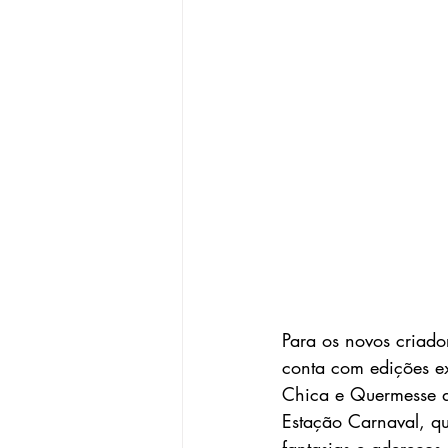
Para os novos criad
conta com edições exc
Chica e Quermesse d
Estação Carnaval, q