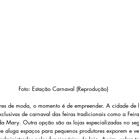
Foto: Estação Carnaval (Reprodução)
ores de moda, o momento é de empreender. A cidade de 
lusivas de carnaval das feiras tradicionais como a Feira
a Mary. Outra opção são as lojas especializadas no se
ue aluga espaços para pequenos produtores exporem e v