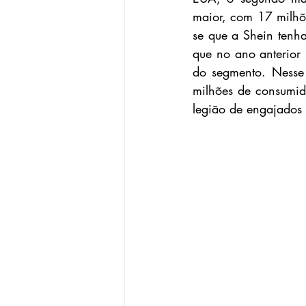
maior, com 17 milhõe
se que a Shein tenh
que no ano anterior
do segmento. Nesse 
milhões de consumido
legião de engajados