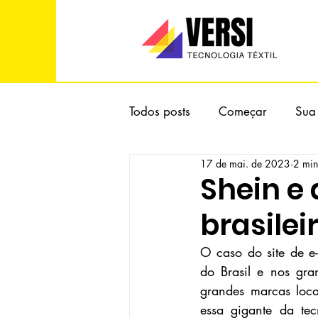
Todos posts
Começar
Sua
17 de mai. de 2023
2 min
Shein e
brasilei
O caso do site de e
do Brasil e nos gra
grandes marcas loca
essa gigante da tec