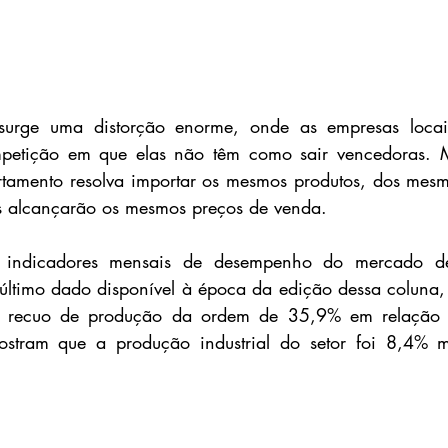
surge uma distorção enorme, onde as empresas locai
petição em que elas não têm como sair vencedoras. 
rtamento resolva importar os mesmos produtos, dos mesm
es alcançarão os mesmos preços de venda.
indicadores mensais de desempenho do mercado de 
timo dado disponível à época da edição dessa coluna, a
um recuo de produção da ordem de 35,9% em relação 
tram que a produção industrial do setor foi 8,4% m