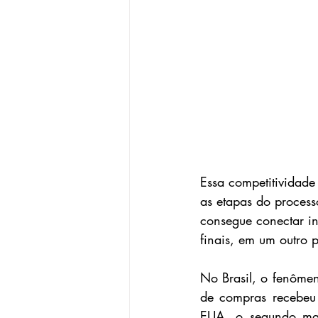
Essa competitividade
as etapas do process
consegue conectar in
finais, em um outro
No Brasil, o fenômen
de compras recebeu 
EUA, o segundo mai