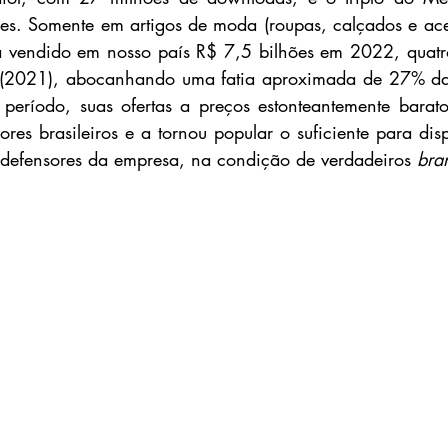
s. Somente em artigos de moda (roupas, calçados e aces
a vendido em nosso país R$ 7,5 bilhões em 2022, quatro
 (2021), abocanhando uma fatia aproximada de 27% das
período, suas ofertas a preços estonteantemente barato
res brasileiros e a tornou popular o suficiente para dis
 defensores da empresa, na condição de verdadeiros 
bra