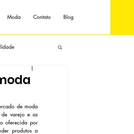
Moda
Contato
Blog
ilidade
 moda
ercado de moda 
de varejo e as 
 oferecida por 
der produtos a 