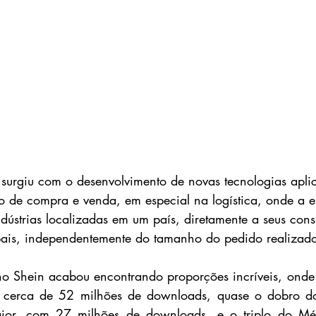
 surgiu com o desenvolvimento de novas tecnologias apli
o de compra e venda, em especial na logística, onde a 
dústrias localizadas em um país, diretamente a seus con
 pais, independentemente do tamanho do pedido realizad
o Shein acabou encontrando proporções incríveis, onde o
cerca de 52 milhões de downloads, quase o dobro do 
or, com 27 milhões de downloads, e o triplo do Méxi