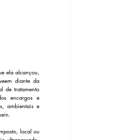
e ela alcançou, 
veem diante da 
 de tratamento 
os encargos e 
s, ambientais e 
ein. 
posto, local ou 
o ultrapassado, 