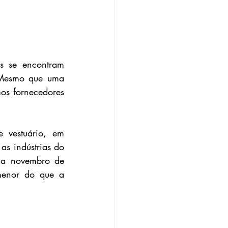
s se encontram 
Mesmo que uma 
os fornecedores 
vestuário, em 
s indústrias do 
a novembro de 
enor do que a 