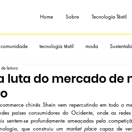
Home
Sobre
Tecnologia Têxtil
 comunidade
tecnologia têxtil
moda
Sustentab
 de leitura
 a luta do mercado de
ro
-commerce chinês Shein vem repercutindo em todo o m
ndes países consumidores do Ocidente, onde as redes 
is sentem-se profundamente ameaçadas pela competição
nologia, que construiu um 
market place
 capaz de ven