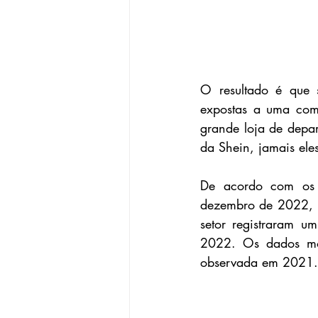
O resultado é que 
expostas a uma com
grande loja de depa
da Shein, jamais el
De acordo com os 
dezembro de 2022, úl
setor registraram 
2022. Os dados mos
observada em 2021.