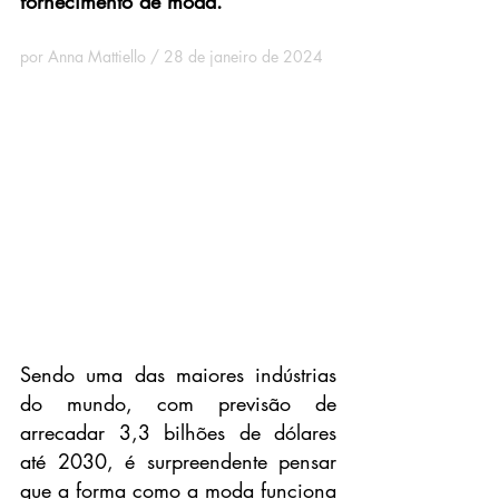
fornecimento de moda.
por Anna Mattiello / 28 de janeiro de 2024
Sendo uma das maiores indústrias 
do mundo, com previsão de 
arrecadar 3,3 bilhões de dólares 
até 2030, é surpreendente pensar 
que a forma como a moda funciona 