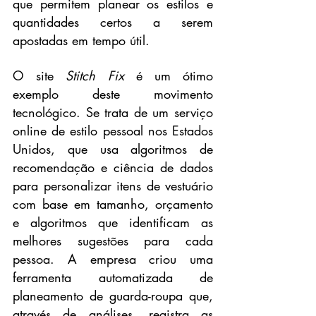
que permitem planear os estilos e 
quantidades certos a serem 
apostadas em tempo útil.
O site 
Stitch Fix
é um ótimo 
exemplo deste movimento 
tecnológico. Se trata de um serviço 
online de estilo pessoal nos Estados 
Unidos, que usa algoritmos de 
recomendação e ciência de dados 
para personalizar itens de vestuário 
com base em tamanho, orçamento 
e algoritmos que identificam as 
melhores sugestões para cada 
pessoa. 
A empresa criou uma 
ferramenta automatizada de 
planeamento de guarda-roupa que, 
através de análises, registra as 