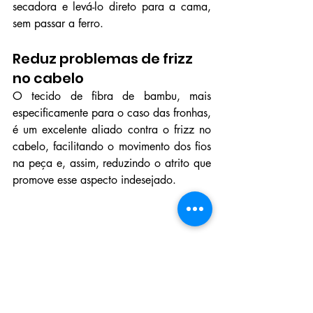
secadora e levá-lo direto para a cama, 
sem passar a ferro.
Reduz problemas de frizz 
no cabelo
O tecido de fibra de bambu, mais 
especificamente para o caso das fronhas, 
é um excelente aliado contra o frizz no 
cabelo, facilitando o movimento dos fios 
na peça e, assim, reduzindo o atrito que 
promove esse aspecto indesejado.
Foto: Produtos Artelassê
Um dos melhores lugares que você vai 
encontrar roupas de cama com tecido 