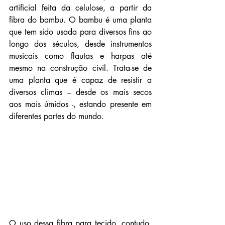
artificial feita da celulose, a partir da 
fibra do bambu. O 
bambu
 é uma planta 
que tem sido usada para diversos fins ao 
longo dos séculos, desde instrumentos 
musicais como flautas e harpas até 
mesmo na construção civil. Trata-se de 
uma planta que é capaz de resistir a 
diversos climas – desde os mais secos 
aos mais úmidos -, estando presente em 
diferentes partes do mundo.
O uso dessa fibra para tecido, contudo, 