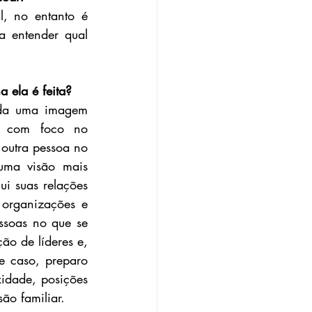
, no entanto é 
a entender qual 
 ela é feita?
da uma imagem 
a com foco no 
outra pessoa no 
uma visão mais 
i suas relações 
organizações e 
ssoas no que se 
o de líderes e, 
e caso, preparo 
idade, posições 
ão familiar. 