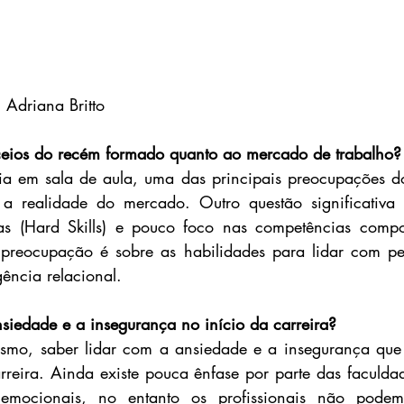
 Adriana Britto
ceios do recém formado quanto ao mercado de trabalho?
a em sala de aula, uma das principais preocupações dos
 a realidade do mercado. Outro questão significativa 
as (Hard Skills) e pouco foco nas competências comport
a preocupação é sobre as habilidades para lidar com pe
gência relacional.
iedade e a insegurança no início da carreira?
smo, saber lidar com a ansiedade e a insegurança que p
rreira. Ainda existe pouca ênfase por parte das faculdad
emocionais, no entanto os profissionais não podem