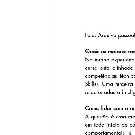
Foto: Arquivo pessoal
Quais os maiores re
Na minha experiênci
curso está alinhado
competências técnic
Skills). Uma terceir
relacionadas à inteli
Como lidar com a ans
A questão é essa me
em todo início de ca
comportamentais e 