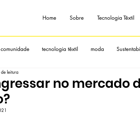
Home
Sobre
Tecnologia Têxtil
 comunidade
tecnologia têxtil
moda
Sustentab
de leitura
gressar no mercado 
o?
2021