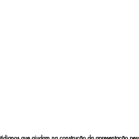
otidianos que ajudam na construção da apresentação pes