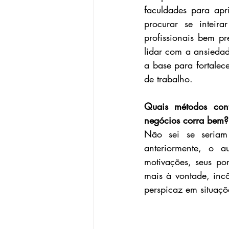
faculdades para apr
procurar se inteira
profissionais bem p
lidar com a ansiedad
a base para fortalec
de trabalho.
Quais métodos con
negócios corra bem?
Não sei se seriam 
anteriormente, o a
motivações, seus pon
mais à vontade, incô
perspicaz em situaçõ