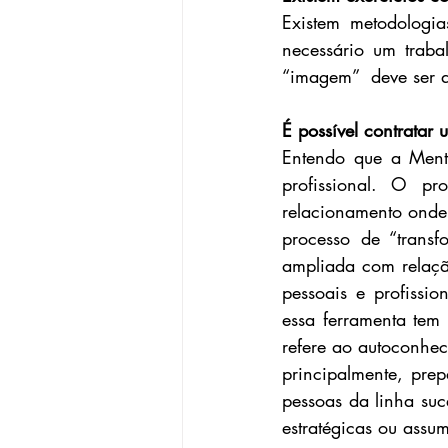
Existem metodologia
necessário um trabal
“imagem”  deve ser 
É possível contratar
Entendo que a Ment
profissional. O p
relacionamento onde 
processo de “trans
ampliada com relação
pessoais e profissi
essa ferramenta tem
refere ao autoconhec
principalmente, pre
pessoas da linha suc
estratégicas ou assu