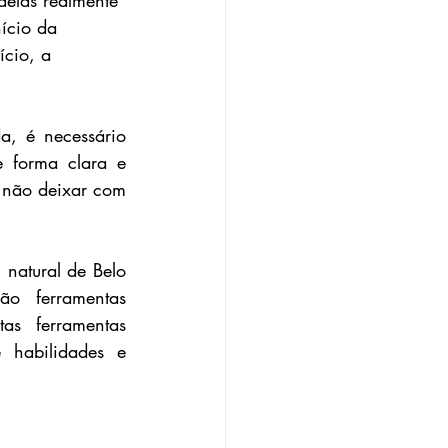
delas realmente 
ício da 
ício, a 
, é necessário 
 forma clara e 
 não deixar com 
natural de Belo 
o ferramentas 
s ferramentas 
 habilidades e 