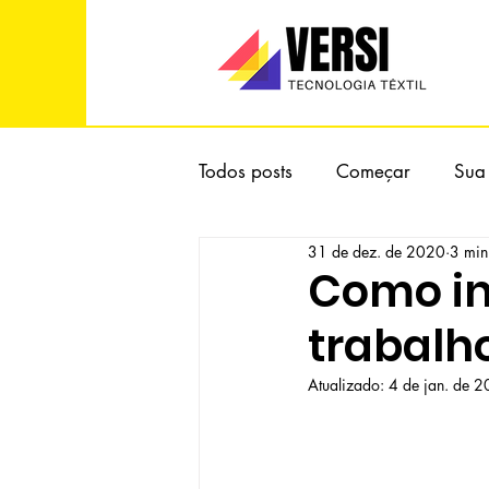
Todos posts
Começar
Sua
31 de dez. de 2020
3 min 
Como in
trabalh
Atualizado:
4 de jan. de 