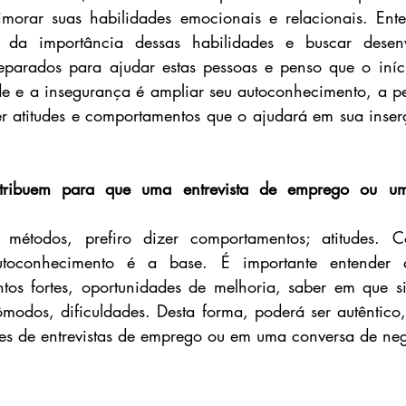
imorar suas habilidades emocionais e relacionais. Ent
r da importância dessas habilidades e buscar desenvo
reparados para ajudar estas pessoas e penso que o iníc
e e a insegurança é ampliar seu autoconhecimento, a pe
er atitudes e comportamentos que o ajudará em sua inse
tribuem para que uma entrevista de emprego ou um
métodos, prefiro dizer comportamentos; atitudes. C
utoconhecimento é a base. É importante entender q
tos fortes, oportunidades de melhoria, saber em que sit
modos, dificuldades. Desta forma, poderá ser autêntico, 
es de entrevistas de emprego ou em uma conversa de ne