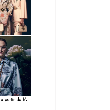
 partir de IA – 