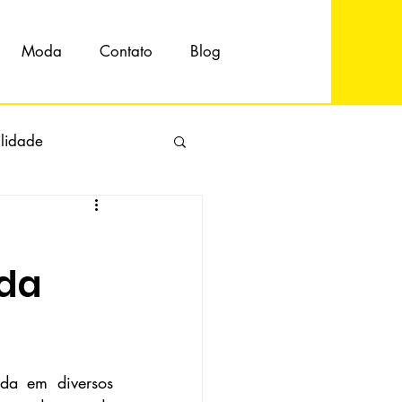
Moda
Contato
Blog
ilidade
 da
ada em diversos 