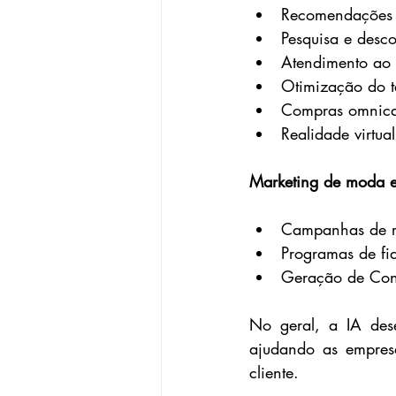
Recomendações 
Pesquisa e desco
Atendimento ao 
Otimização do t
Compras omnic
Realidade virtual
Marketing de moda
Campanhas de re
Programas de fi
Geração de Con
No geral, a IA des
ajudando as empresa
cliente. 