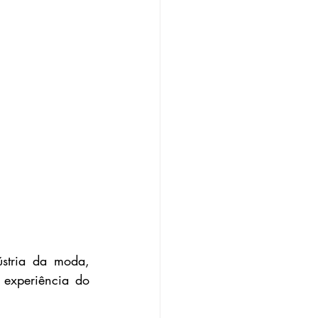
tria da moda, 
 experiência do 