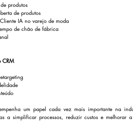
de produtos
berta de produtos
Cliente IA no varejo de moda
empo de chão de fábrica
anal
 e CRM
targeting
delidade
teúdo
empenha um papel cada vez mais importante na indús
s a simplificar processos, reduzir custos e melhorar a