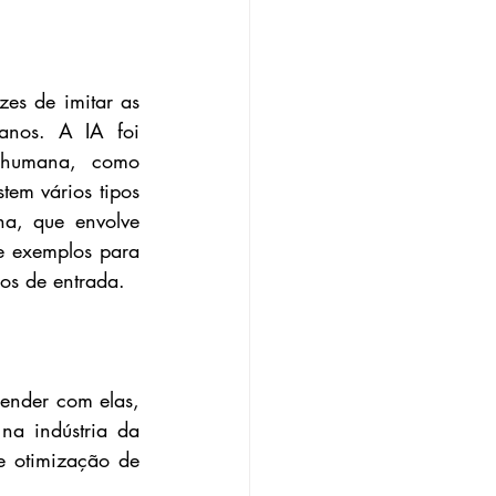
zes de imitar as 
nos. A IA foi 
 humana, como 
em vários tipos 
, que envolve 
 exemplos para 
os de entrada.  
ender com elas, 
na indústria da 
 otimização de 