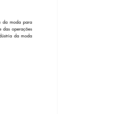
ia da moda para 
e das operações 
ústria da moda 