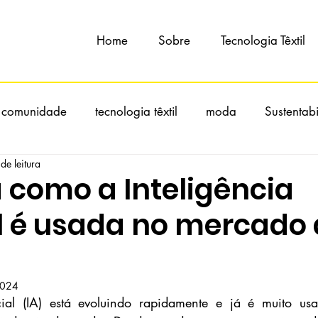
Home
Sobre
Tecnologia Têxtil
 comunidade
tecnologia têxtil
moda
Sustentab
de leitura
 como a Inteligência
al é usada no mercado
2024
ficial (IA) está evoluindo rapidamente e já é muito us