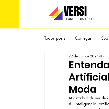
Todos posts
Começar
Sua
22 de abr. de 2024
8 min 
Entenda
Artifici
Moda
Atualizado:
1 de mai. de 
A inteligência arti