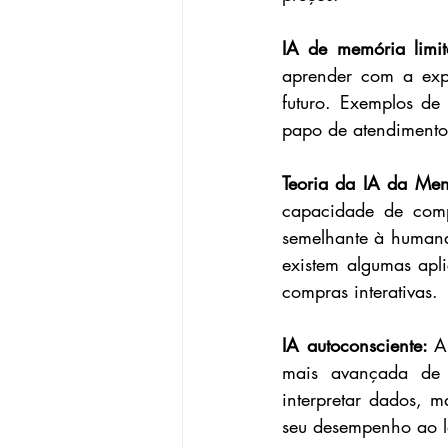
IA de memória limit
aprender com a exp
futuro. Exemplos de
papo de atendimento 
Teoria da IA ​​da Men
capacidade de comp
semelhante à humana.
existem algumas apli
compras interativas.
IA autoconsciente: 
A
mais avançada de i
interpretar dados, m
seu desempenho ao lo