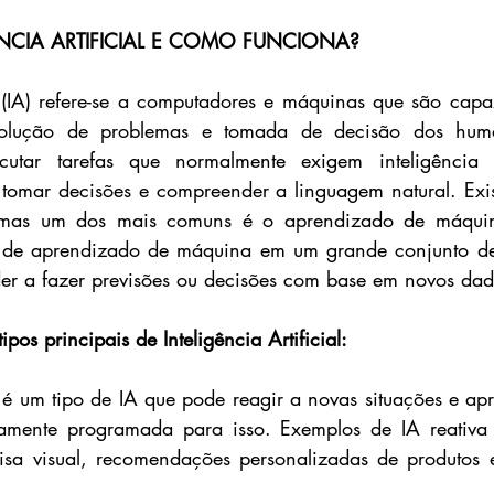
ÊNCIA ARTIFICIAL E COMO FUNCIONA?
al (IA) refere-se a computadores e máquinas que são capa
solução de problemas e tomada de decisão dos huma
cutar tarefas que normalmente exigem inteligência
tomar decisões e compreender a linguagem natural. Exist
 mas um dos mais comuns é o aprendizado de máquina
o de aprendizado de máquina em um grande conjunto de
er a fazer previsões ou decisões com base em novos dad
pos principais de Inteligência Artificial:
a é um tipo de IA que pode reagir a novas situações e apr
itamente programada para isso. Exemplos de IA reativa 
sa visual, recomendações personalizadas de produtos e