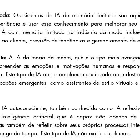
ada: 
Os sistemas de IA de memória limitada são aqu
eriência e usar esse conhecimento para melhorar seu
 IA com memória limitada na indústria da moda inclue
ao cliente, previsão de tendências e gerenciamento de e
te:
 A IA da teoria da mente, que é o tipo mais avança
reender as emoções e motivações humanas e respond
 Este tipo de IA não é amplamente utilizado na indústr
cações emergentes, como assistentes de estilo virtuais e 
 IA autoconsciente, também conhecida como IA reflexiv
nteligência artificial que é capaz não apenas de 
as também de refletir sobre seus próprios processos inte
ngo do tempo. Este tipo de IA não existe atualmente.