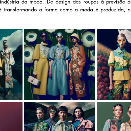
a indústria da moda. Do design das roupas à previsão d
á transformando a forma como a moda é produzida, co