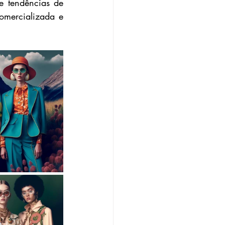
e tendências de 
mercializada e 