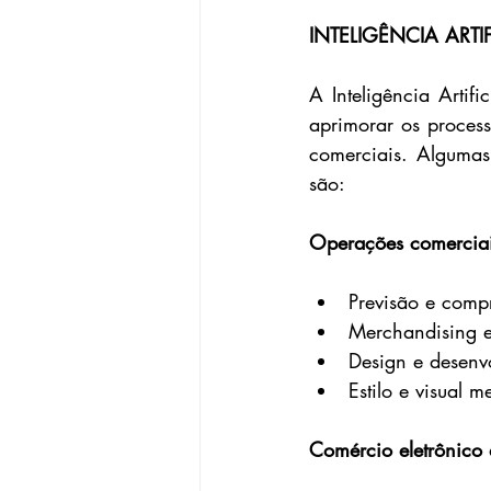
INTELIGÊNCIA ART
A Inteligência Artif
aprimorar os process
comerciais. Algumas
são:
Operações comercia
Previsão e comp
Merchandising e
Design e desenv
Estilo e visual 
Comércio eletrônico