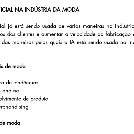
IFICIAL NA INDÚSTRIA DA MODA
icial já está sendo usada de várias maneiras na indústr
os dos clientes e aumentar a velocidade da fabricação 
 das maneiras pelas quais a IA está sendo usada na ind
is de moda
ra de tendências
 análise
olvimento de produto
merchandising
 de moda