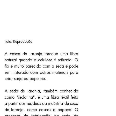
Foto: Reprodução.
A casca da laranja torna-se uma fibra 
natural quando a celulose é retirada. O 
fio é muito parecido com a seda e pode 
ser misturado com outros materiais para 
criar sarja ou popeline.
A seda de laranja, também conhecida 
como "sedalina", é uma fibra têxtil feita 
a partir dos resíduos da indústria de suco 
de laranja, como cascas e bagaço. O 
processo de fabricação da seda de 